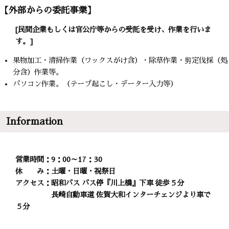
【外部からの委託事業】
[民間企業もしくは官公庁等からの受託を受け、作業を行いま
す。]
果物加工・清掃作業（ワックスがけ含）・除草作業・剪定伐採（処
分含）作業等。
パソコン作業。（テープ起こし・データー入力等）
Information
営業時間：9：00～17：30
休 み：土曜・日曜・祝祭日
アクセス：昭和バス バス停『川上橋』下車 徒歩５分
長崎自動車道 佐賀大和インターチェンジより車で
５分