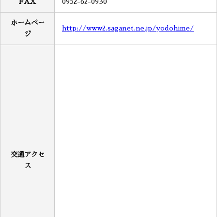
FAX
0952-62-0930
ホームペー
http://www2.saganet.ne.jp/yodohime/
ジ
交通アクセ
ス