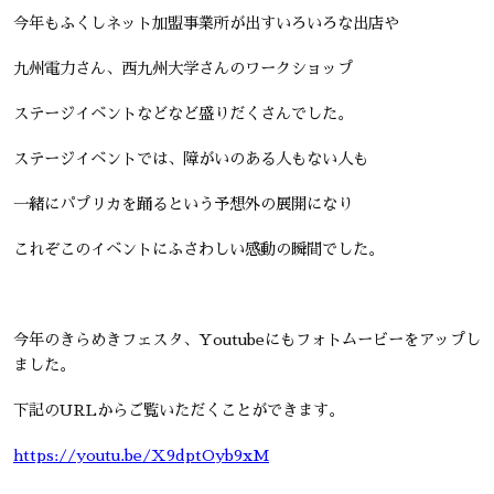
今年もふくしネット加盟事業所が出すいろいろな出店や
九州電力さん、西九州大学さんのワークショップ
ステージイベントなどなど盛りだくさんでした。
ステージイベントでは、障がいのある人もない人も
一緒にパプリカを踊るという予想外の展開になり
これぞこのイベントにふさわしい感動の瞬間でした。
今年のきらめきフェスタ、Youtubeにもフォトムービーをアップし
ました。
下記のURLからご覧いただくことができます。
https://youtu.be/X9dptOyb9xM